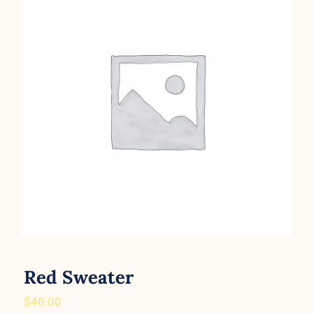
Red Sweater
Red Sweater
$
40.00