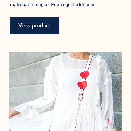
malesuada feugiat. Proin eget tortor risus.
View product
White Dress