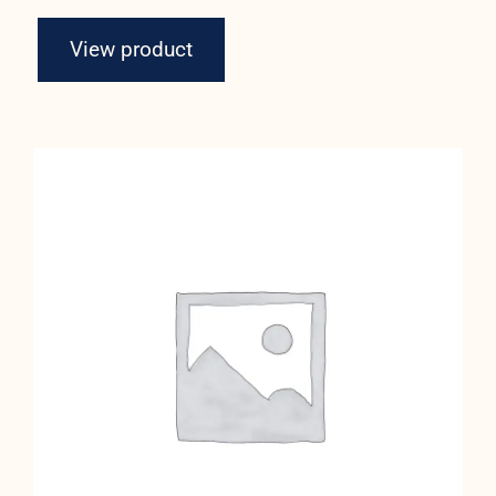
View product
Women Sport Kit