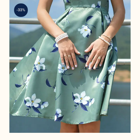
-33%
Light Floral Dress