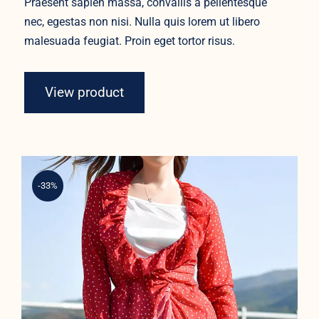
Praesent sapien massa, convallis a pellentesque
nec, egestas non nisi. Nulla quis lorem ut libero
malesuada feugiat. Proin eget tortor risus.
View product
-33%
Spring Dotted Dress