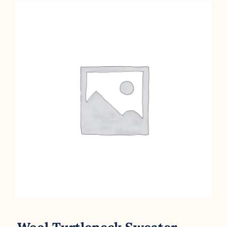
Wool Turtleneck Sweater