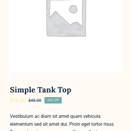
Simple Tank Top
Rated
5.00
out of 5
Simple Tank Top
$
30.00
$
45.00
33% Off
Original
Current
price
price
was:
is:
Vestibulum ac diam sit amet quam vehicula
$45.00.
$30.00.
elementum sed sit amet dui. Proin eget tortor risus.