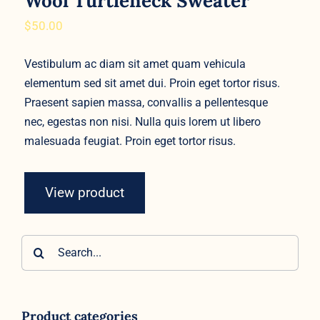
Wool Turtleneck Sweater
$
50.00
Vestibulum ac diam sit amet quam vehicula
elementum sed sit amet dui. Proin eget tortor risus.
Praesent sapien massa, convallis a pellentesque
nec, egestas non nisi. Nulla quis lorem ut libero
malesuada feugiat. Proin eget tortor risus.
View product
Search
for:
Product categories